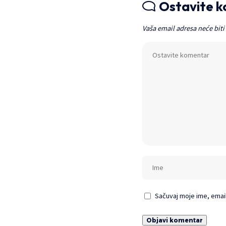
Ostavite 
Vaša email adresa neće biti
Sačuvaj moje ime, emai