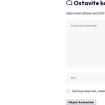
Ostavite 
Vaša email adresa neće biti
Sačuvaj moje ime, emai