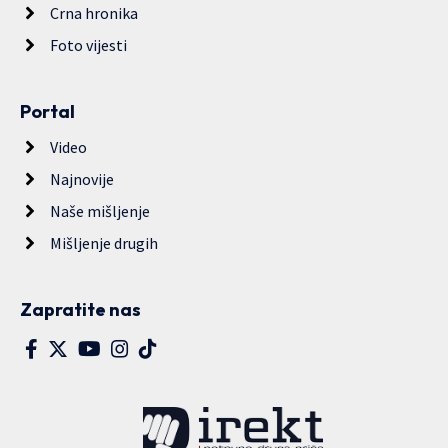
Crna hronika
Foto vijesti
Portal
Video
Najnovije
Naše mišljenje
Mišljenje drugih
Zapratite nas