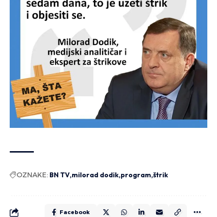
OZNAKE:
BN TV
milorad dodik
program
štrik
Facebook