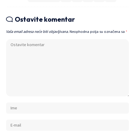
Ostavite komentar
Vaša email adresa neće biti objavljivana.
Neophodna polja su označena sa
*