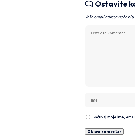
Ostavite 
Vaša email adresa neće biti
Sačuvaj moje ime, emai