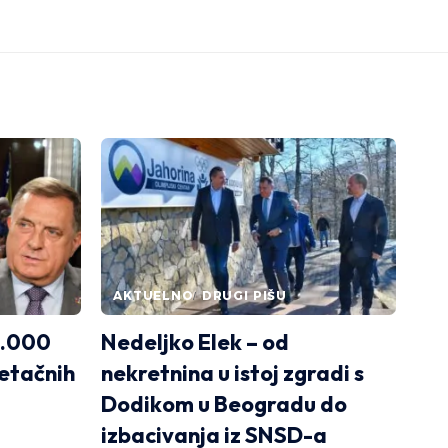
AKTUELNO
DRUGI PIŠU
4.000
Nedeljko Elek – od
etačnih
nekretnina u istoj zgradi s
Dodikom u Beogradu do
izbacivanja iz SNSD-a