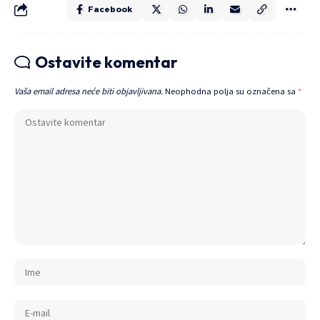
Facebook
Ostavite komentar
Vaša email adresa neće biti objavljivana.
Neophodna polja su označena sa
*