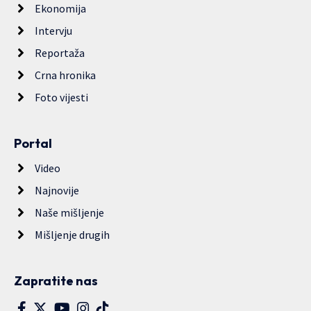
Ekonomija
Intervju
Reportaža
Crna hronika
Foto vijesti
Portal
Video
Najnovije
Naše mišljenje
Mišljenje drugih
Zapratite nas