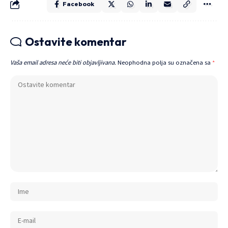
Facebook
Ostavite komentar
Vaša email adresa neće biti objavljivana.
Neophodna polja su označena sa
*