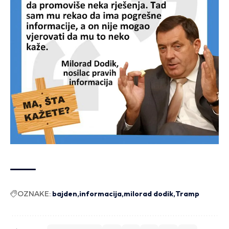
OZNAKE:
bajden
informacija
milorad dodik
Tramp