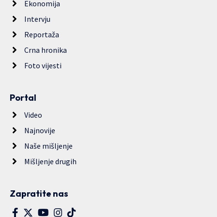
Ekonomija
Intervju
Reportaža
Crna hronika
Foto vijesti
Portal
Video
Najnovije
Naše mišljenje
Mišljenje drugih
Zapratite nas