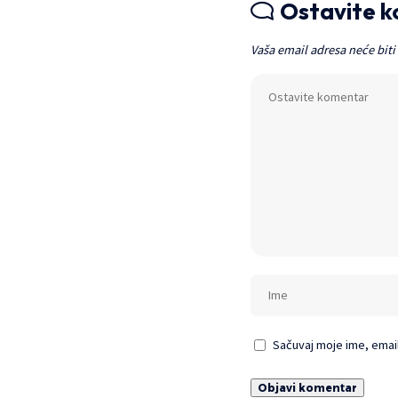
Ostavite 
Vaša email adresa neće biti
Sačuvaj moje ime, emai