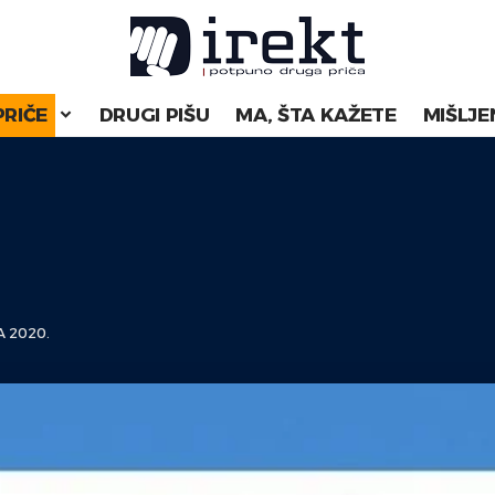
PRIČE
DRUGI PIŠU
MA, ŠTA KAŽETE
MIŠLJE
 2020.