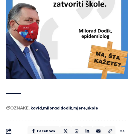
OZNAKE:
kovid
milorad dodik
mjere
skole
Facebook