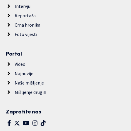
Intervju
Reportaža
Crna hronika
Foto vijesti
Portal
Video
Najnovije
Naše mišljenje
Mišljenje drugih
Zapratite nas