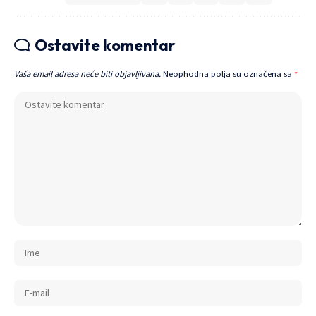
Ostavite komentar
Vaša email adresa neće biti objavljivana.
Neophodna polja su označena sa
*