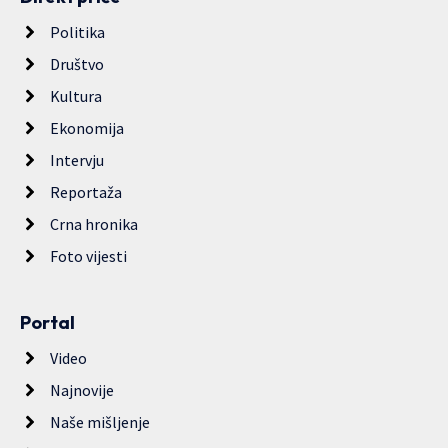
Politika
Društvo
Kultura
Ekonomija
Intervju
Reportaža
Crna hronika
Foto vijesti
Portal
Video
Najnovije
Naše mišljenje