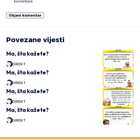
komentare.
Povezane vijesti
Ma, šta kažete?
MA, ŠTA KAŽE
DIREKT
Ma, šta kažete?
MA, ŠTA KAŽE
DIREKT
Ma, šta kažete?
MA, ŠTA KAŽE
DIREKT
Ma, šta kažete?
MA, ŠTA KAŽE
DIREKT