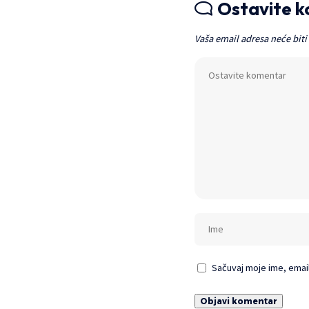
Ostavite 
Vaša email adresa neće biti
Sačuvaj moje ime, emai