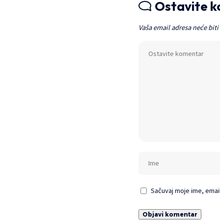
Ostavite 
Vaša email adresa neće biti
Sačuvaj moje ime, emai