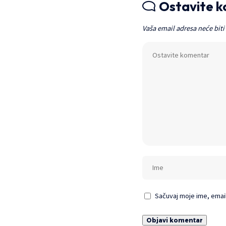
Ostavite 
Vaša email adresa neće biti
Sačuvaj moje ime, emai