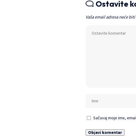
Ostavite 
Vaša email adresa neće biti
Sačuvaj moje ime, emai