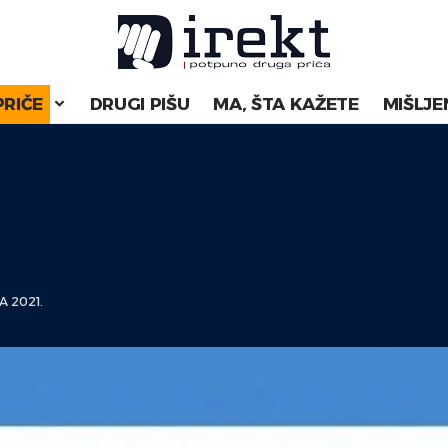
PRIČE
DRUGI PIŠU
MA, ŠTA KAŽETE
MIŠLJE
 2021.