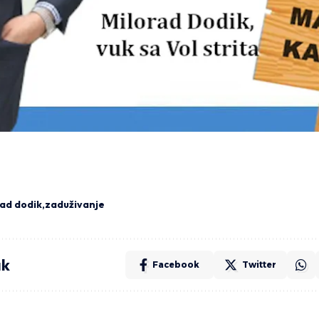
ad dodik
zaduživanje
ak
Facebook
Twitter