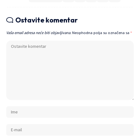
Ostavite komentar
Vaša email adresa neće biti objavljivana.
Neophodna polja su označena sa
*