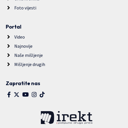
Foto vijesti
Portal
Video
Najnovije
Naše mišljenje
Mišljenje drugih
Zapratite nas