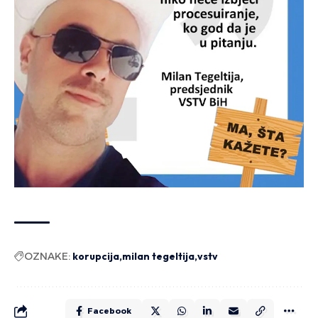
OZNAKE:
korupcija
milan tegeltija
vstv
Facebook