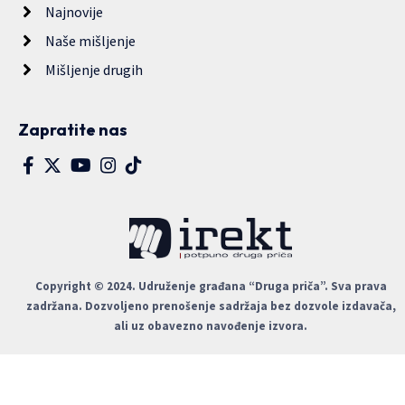
Najnovije
Naše mišljenje
Mišljenje drugih
Zapratite nas
Copyright © 2024. Udruženje građana “Druga priča”. Sva prava
zadržana. Dozvoljeno prenošenje sadržaja bez dozvole izdavača,
ali uz obavezno navođenje izvora.