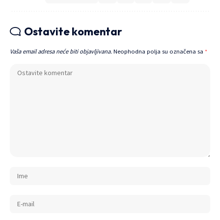
Ostavite komentar
Vaša email adresa neće biti objavljivana.
Neophodna polja su označena sa
*