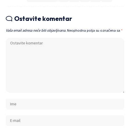
Ostavite komentar
Vaša email adresa neće biti objavljivana.
Neophodna polja su označena sa
*