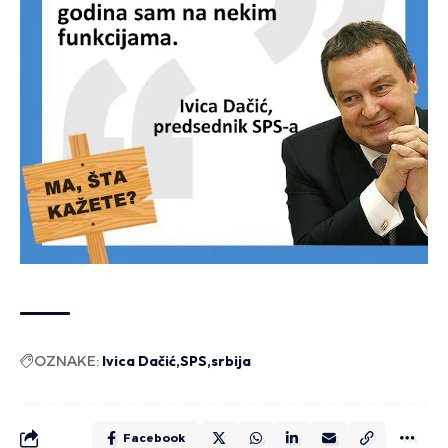
OZNAKE:
Ivica Dačić
SPS
srbija
Facebook