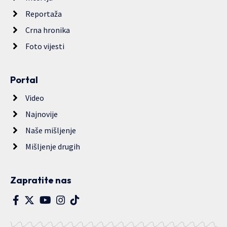
Reportaža
Crna hronika
Foto vijesti
Portal
Video
Najnovije
Naše mišljenje
Mišljenje drugih
Zapratite nas