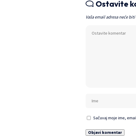
Ostavite 
Vaša email adresa neće biti
Sačuvaj moje ime, emai