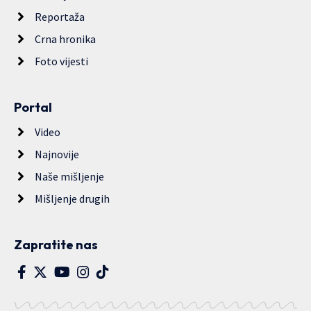
Reportaža
Crna hronika
Foto vijesti
Portal
Video
Najnovije
Naše mišljenje
Mišljenje drugih
Zapratite nas