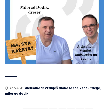
OZNAKE:
aleksandar vranješ
ambasador
konsultacije
milorad dodik