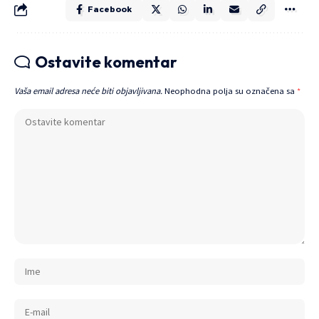
Facebook
Ostavite komentar
Vaša email adresa neće biti objavljivana.
Neophodna polja su označena sa
*