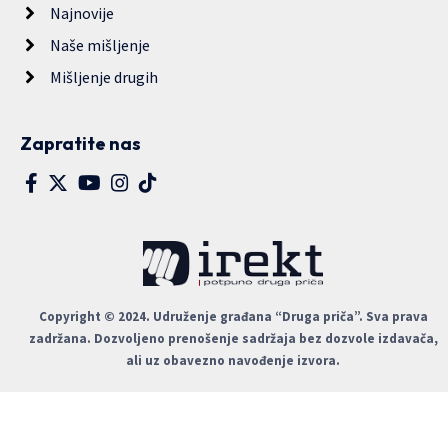
Najnovije
Naše mišljenje
Mišljenje drugih
Zapratite nas
Copyright © 2024. Udruženje građana “Druga priča”. Sva prava
zadržana. Dozvoljeno prenošenje sadržaja bez dozvole izdavača,
ali uz obavezno navođenje izvora.