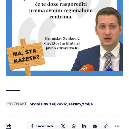
OZNAKE:
branislav zeljkovic
serum
zmije
Facebook