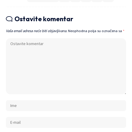
Ostavite komentar
Vaša email adresa neće biti objavljivana.
Neophodna polja su označena sa
*