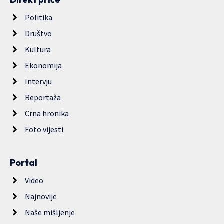
Politika
Društvo
Kultura
Ekonomija
Intervju
Reportaža
Crna hronika
Foto vijesti
Portal
Video
Najnovije
Naše mišljenje