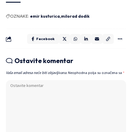
OZNAKE:
emir kusturica
milorad dodik
Facebook
Ostavite komentar
Vaša email adresa neće biti objavljivana.
Neophodna polja su označena sa
*