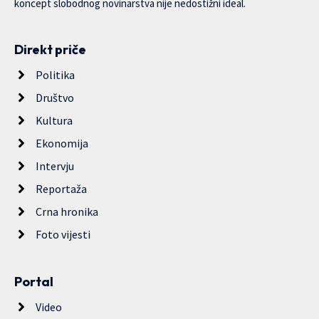
koncept slobodnog novinarstva nije nedostižni ideal.
Direkt priče
Politika
Društvo
Kultura
Ekonomija
Intervju
Reportaža
Crna hronika
Foto vijesti
Portal
Video