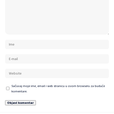
Sačuvaj moje ime, email i web stranicu u ovom browseru za buduće
komentare.