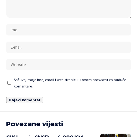
Sačuvaj moje ime, email i web stranicu u ovom browseru za buduće
komentare.
Povezane vijesti