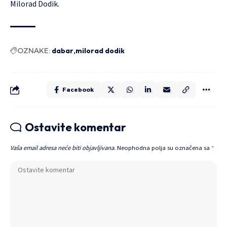
Milorad Dodik.
OZNAKE:
dabar
milorad dodik
Facebook
Ostavite komentar
Vaša email adresa neće biti objavljivana.
Neophodna polja su označena sa
*