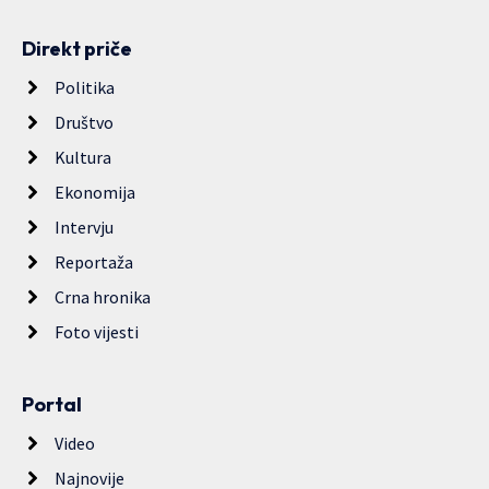
Direkt priče
Politika
Društvo
Kultura
Ekonomija
Intervju
Reportaža
Crna hronika
Foto vijesti
Portal
Video
Najnovije