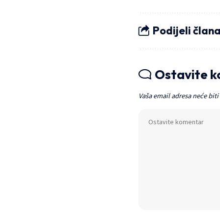
Podijeli član
Ostavite 
Vaša email adresa neće biti