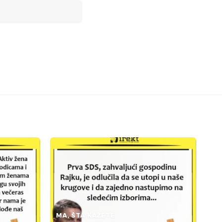
MA, ŠTA KAŽETE