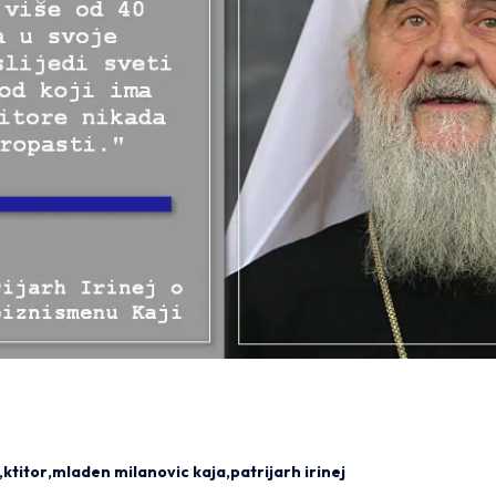
ktitor
mladen milanovic kaja
patrijarh irinej