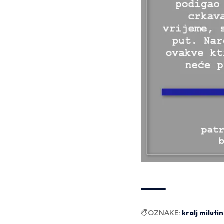
OZNAKE:
kralj milutin