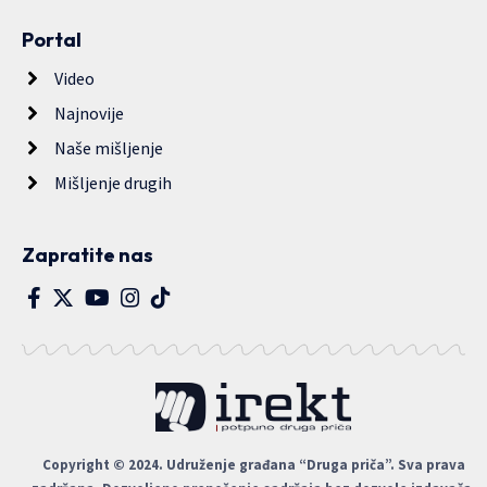
Portal
Video
Najnovije
Naše mišljenje
Mišljenje drugih
Zapratite nas
Copyright © 2024. Udruženje građana “Druga priča”. Sva prava