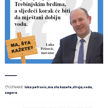
OZNAKE:
luka petrovic
ma sta kazete
struja
voda
zagora