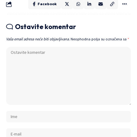
Facebook
Ostavite komentar
Vaša email adresa neće biti objavljivana.
Neophodna polja su označena sa
*