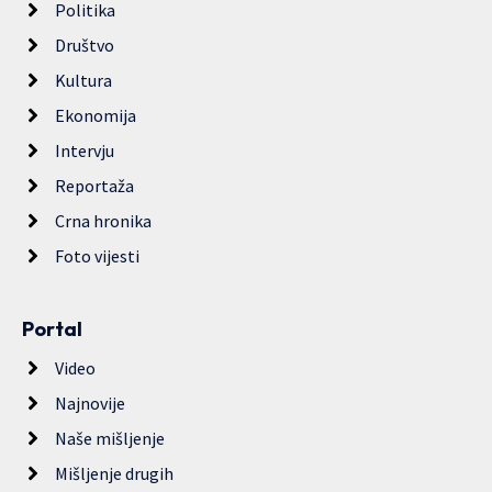
Politika
Društvo
Kultura
Ekonomija
Intervju
Reportaža
Crna hronika
Foto vijesti
Portal
Video
Najnovije
Naše mišljenje
Mišljenje drugih