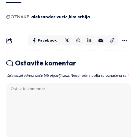
OZNAKE:
aleksandar vucic
kim
srbija
Facebook
Ostavite komentar
Vaša email adresa neće biti objavljivana.
Neophodna polja su označena sa
*