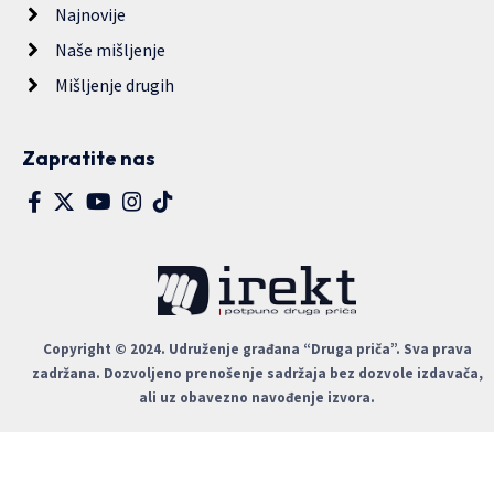
Najnovije
Naše mišljenje
Mišljenje drugih
Zapratite nas
Copyright © 2024. Udruženje građana “Druga priča”. Sva prava
zadržana. Dozvoljeno prenošenje sadržaja bez dozvole izdavača,
ali uz obavezno navođenje izvora.