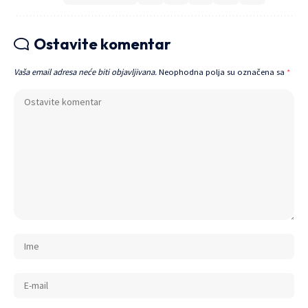
Ostavite komentar
Vaša email adresa neće biti objavljivana.
Neophodna polja su označena sa
*