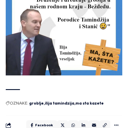
OZNAKE:
groblje
ilija tamindzija
ma sta kazete
Facebook