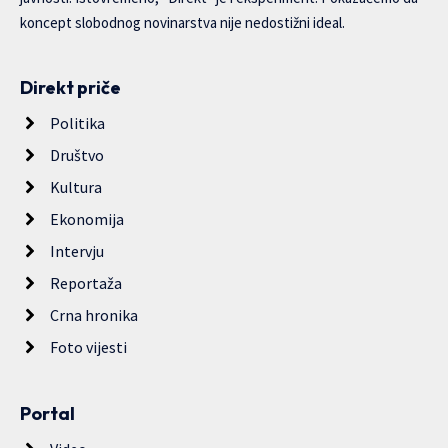
koncept slobodnog novinarstva nije nedostižni ideal.
Direkt priče
Politika
Društvo
Kultura
Ekonomija
Intervju
Reportaža
Crna hronika
Foto vijesti
Portal