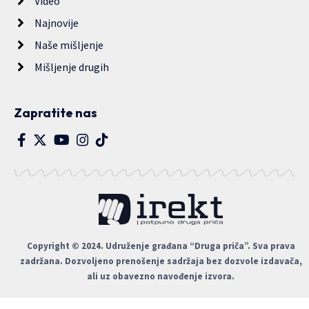
Video
Najnovije
Naše mišljenje
Mišljenje drugih
Zapratite nas
Copyright © 2024. Udruženje građana “Druga priča”. Sva prava
zadržana. Dozvoljeno prenošenje sadržaja bez dozvole izdavača,
ali uz obavezno navođenje izvora.