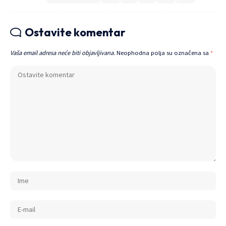
Ostavite komentar
Vaša email adresa neće biti objavljivana.
Neophodna polja su označena sa
*