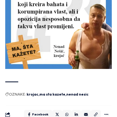
OZNAKE:
krojac
ma sta kazete
nenad nesic
Facebook