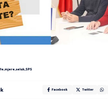
te
mjere
selak
SPS
ak
Facebook
Twitter