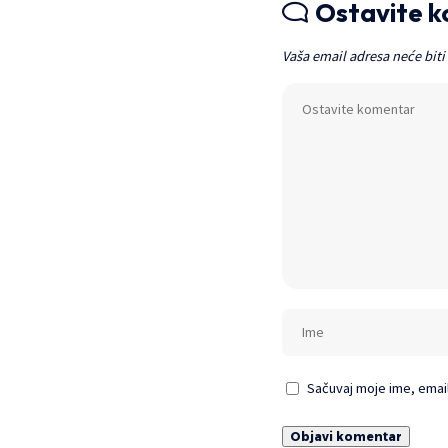
Ostavite 
Vaša email adresa neće biti
Sačuvaj moje ime, emai