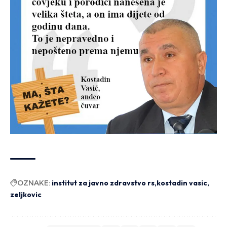
OZNAKE:
institut za javno zdravstvo rs
kostadin vasic
zeljkovic