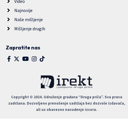
Video
Najnovije
Naše mišljenje
Mišljenje drugih
Zapratite nas
Copyright © 2024. Udruženje građana “Druga priča”. Sva prava
zadržana. Dozvoljeno prenošenje sadržaja bez dozvole izdavača,
ali uz obavezno navođenje izvora.