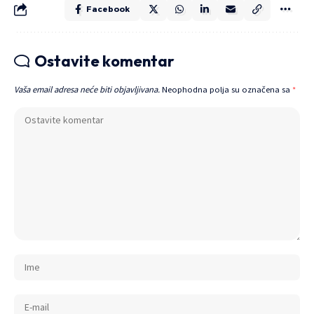
Facebook
Ostavite komentar
Vaša email adresa neće biti objavljivana.
Neophodna polja su označena sa
*