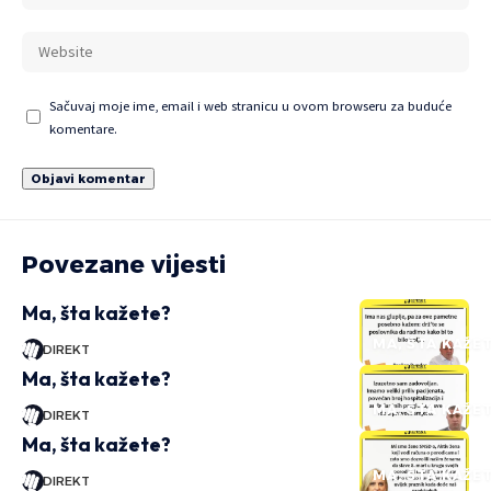
Sačuvaj moje ime, email i web stranicu u ovom browseru za buduće
komentare.
Povezane vijesti
Ma, šta kažete?
MA, ŠTA KAŽE
DIREKT
Ma, šta kažete?
MA, ŠTA KAŽE
DIREKT
Ma, šta kažete?
MA, ŠTA KAŽE
DIREKT