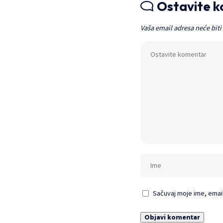
Ostavite 
Vaša email adresa neće biti
Sačuvaj moje ime, emai