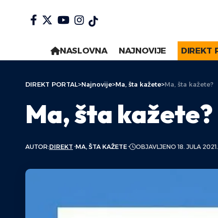
NASLOVNA
NAJNOVIJE
DIREKT 
DIREKT PORTAL
>
Najnovije
>
Ma, šta kažete
>
Ma, šta kažete?
Ma, šta kažete?
AUTOR:
DIREKT
MA, ŠTA KAŽETE
OBJAVLJENO 18. JULA 2021