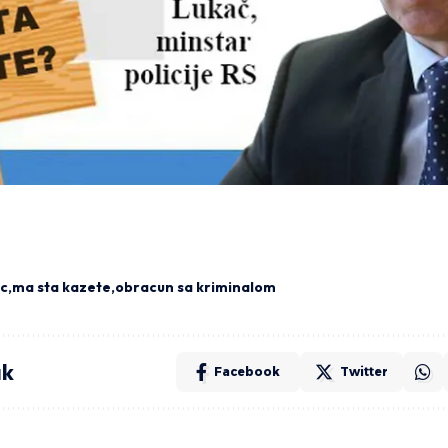
ac
ma sta kazete
obracun sa kriminalom
ak
Facebook
Twitter