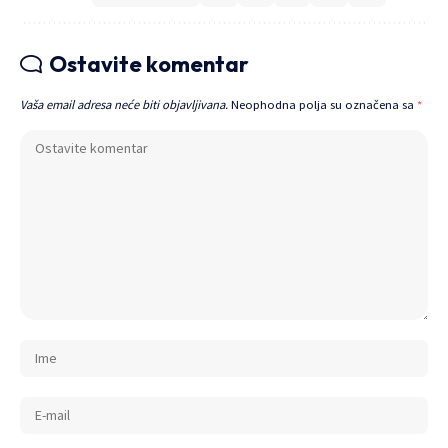
Ostavite komentar
Vaša email adresa neće biti objavljivana.
Neophodna polja su označena sa
*