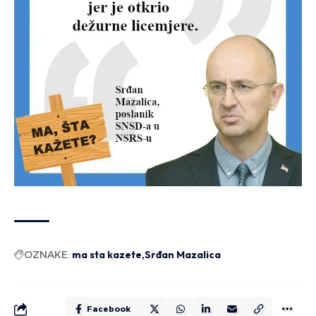
OZNAKE:
ma sta kazete
Srđan Mazalica
Facebook