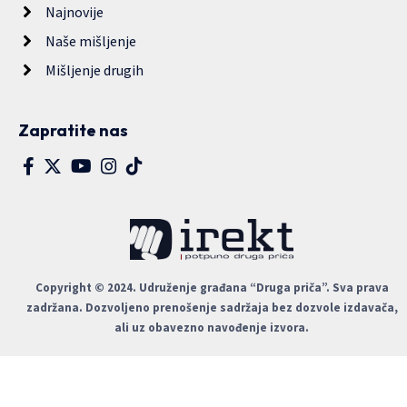
Najnovije
Naše mišljenje
Mišljenje drugih
Zapratite nas
Copyright © 2024. Udruženje građana “Druga priča”. Sva prava
zadržana. Dozvoljeno prenošenje sadržaja bez dozvole izdavača,
ali uz obavezno navođenje izvora.