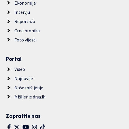
Ekonomija
Intervju
Reportaža
Crna hronika
Foto vijesti
Portal
Video
Najnovije
Naše mišljenje
Mišljenje drugih
Zapratite nas