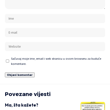
Sačuvaj moje ime, email i web stranicu u ovom browseru za buduće
komentare.
Povezane vijesti
Ma, šta kažete?