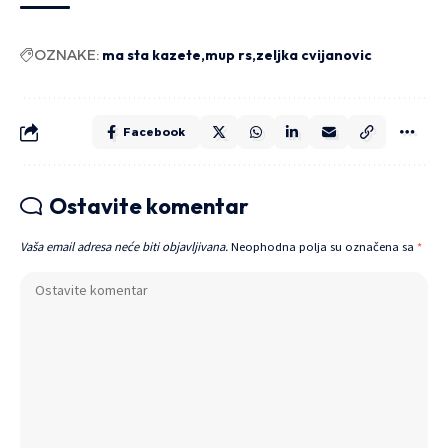
OZNAKE:
ma sta kazete
mup rs
zeljka cvijanovic
Facebook
Ostavite komentar
Vaša email adresa neće biti objavljivana.
Neophodna polja su označena sa
*