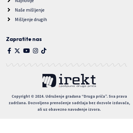
Najnovije
Naše mišljenje
Mišljenje drugih
Zapratite nas
Copyright © 2024. Udruženje građana “Druga priča”. Sva prava
zadržana. Dozvoljeno prenošenje sadržaja bez dozvole izdavača,
ali uz obavezno navođenje izvora.