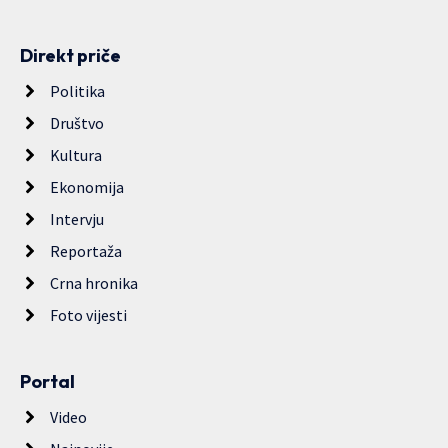
Direkt priče
Politika
Društvo
Kultura
Ekonomija
Intervju
Reportaža
Crna hronika
Foto vijesti
Portal
Video