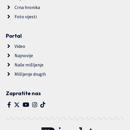
Crna hronika
Foto vijesti
Portal
Video
Najnovije
Naše mišljenje
Mišljenje drugih
Zapratite nas