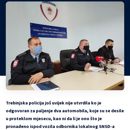
Trebinjska policija još uvijek nije utvrdila ko je
odgovoran za paljenje dva automobila, koje su se desile
u proteklom mjesecu, kao ni da li je ono što je
pronađeno ispod vozila odbornika lokalnog SNSD-a