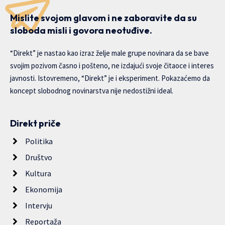
Mislite svojom glavom i ne zaboravite da su
sloboda misli i govora neotuđive.
“Direkt” je nastao kao izraz želje male grupe novinara da se bave
svojim pozivom časno i pošteno, ne izdajući svoje čitaoce i interes
javnosti. Istovremeno, “Direkt” je i eksperiment. Pokazaćemo da
koncept slobodnog novinarstva nije nedostižni ideal.
Direkt priče
Politika
Društvo
Kultura
Ekonomija
Intervju
Reportaža