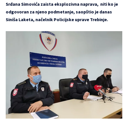
Srđana Simovića zaista eksplozivna naprava, niti ko je
odgovoran za njeno podmetanje, saopštio je danas
Siniša Laketa, načelnik Policijske uprave Trebinje.