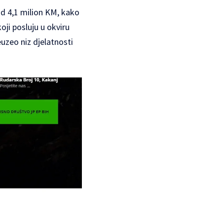
od 4,1 milion KM, kako
oji posluju u okviru
uzeo niz djelatnosti