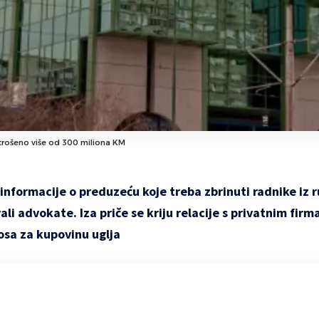
trošeno više od 300 miliona KM
 informacije o preduzeću koje treba zbrinuti radnike iz 
ali advokate. Iza priče se kriju relacije s privatnim fir
osa za kupovinu uglja