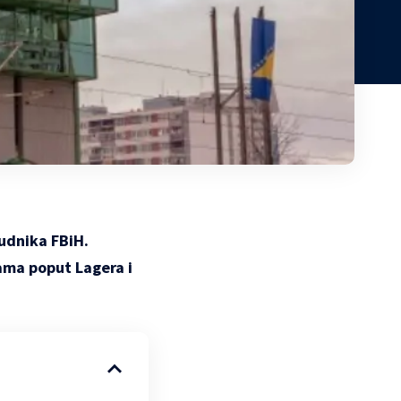
rudnika FBiH.
mama poput Lagera i