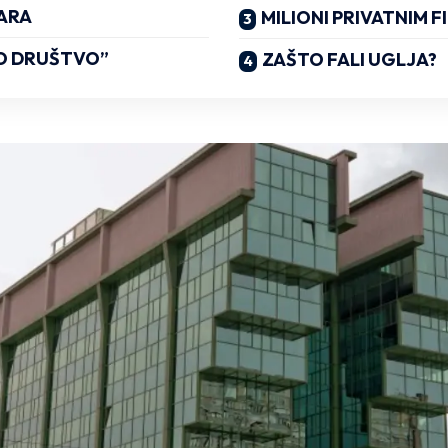
ARA
MILIONI PRIVATNIM 
O DRUŠTVO”
ZAŠTO FALI UGLJA?