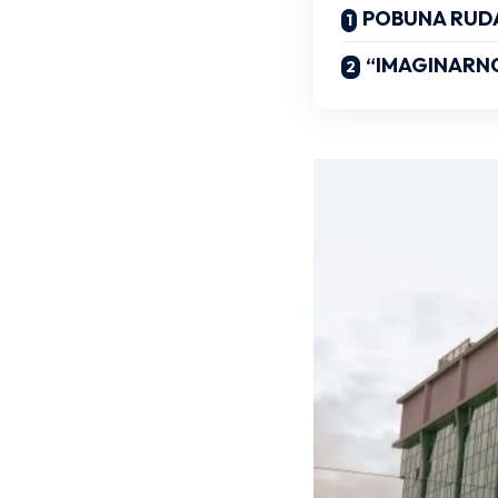
POBUNA RUD
“IMAGINARN