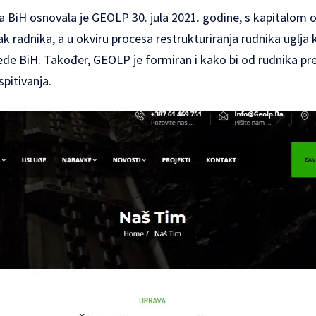
a BiH osnovala je GEOLP 30. jula 2021. godine, s kapitalom 
ak radnika, a u okviru procesa restrukturiranja rudnika uglja k
de BiH. Također, GEOLP je formiran i kako bi od rudnika pre
spitivanja.