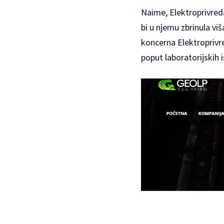
Naime, Elektroprivred
bi u njemu zbrinula viš
koncerna Elektroprivre
poput laboratorijskih i