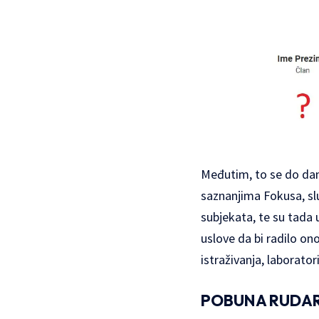
Međutim, to se do dan
saznanjima Fokusa, slu
subjekata, te su tada
uslove da bi radilo on
istraživanja, laborator
POBUNA RUDA