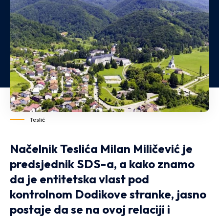
Teslić
Načelnik Teslića Milan Miličević je
predsjednik SDS-a, a kako znamo
da je entitetska vlast pod
kontrolnom Dodikove stranke, jasno
postaje da se na ovoj relaciji i