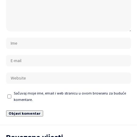
Sačuvaj moje ime, email i web stranicu u ovom browseru za buduće
komentare.