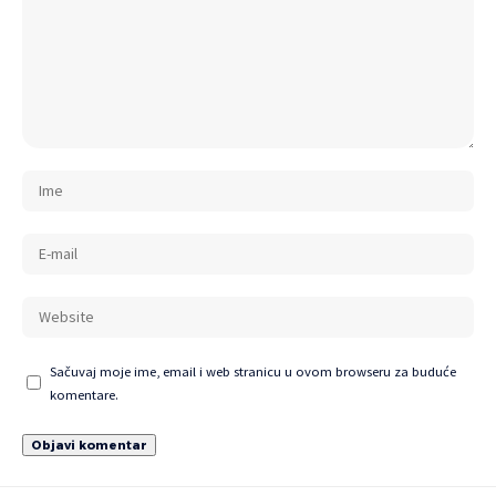
Sačuvaj moje ime, email i web stranicu u ovom browseru za buduće
komentare.