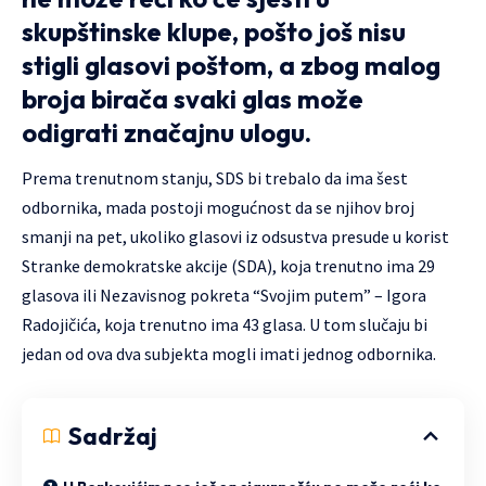
skupštinske klupe, pošto još nisu
stigli glasovi poštom, a zbog malog
broja birača svaki glas može
odigrati značajnu ulogu.
Prema trenutnom stanju, SDS bi trebalo da ima šest
odbornika, mada postoji mogućnost da se njihov broj
smanji na pet, ukoliko glasovi iz odsustva presude u korist
Stranke demokratske akcije (SDA), koja trenutno ima 29
glasova ili Nezavisnog pokreta “Svojim putem” – Igora
Radojičića, koja trenutno ima 43 glasa. U tom slučaju bi
jedan od ova dva subjekta mogli imati jednog odbornika.
Sadržaj