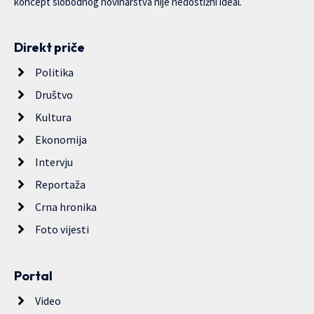
koncept slobodnog novinarstva nije nedostižni ideal.
Direkt priče
Politika
Društvo
Kultura
Ekonomija
Intervju
Reportaža
Crna hronika
Foto vijesti
Portal
Video