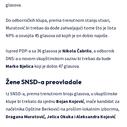
glasova.
Do odborničkih klupa, prema trenutnom stanju stvari,
Muratović bi trebao da dođe zahvaljujući tome što je lista
NPS-a osvojila 45 glasova od kojih je on dobio najviše.
Ispred PDP-a sa 36 glasova je
Nikola Čabrilo
, a odbornik
DNS-a u novom skupštinskom sazivu bi trebao da bude
Marko Bjelica
koji je dobio 47 glasova.
Žene SNSD-a preovladale
Iz SNSD-a, prema trenutnom broju glasova, u skupštinske
klupe bi trebalo da sjednu
Bojan Kojović
, inače kandidat za
načelnika Opštine Berkovići na prošlim lokalnim izborima,
Dragana Muratović, Jelica Okuka i Aleksandra Kojović
.