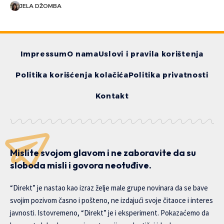
JELA DŽOMBA
Impressum
O nama
Uslovi i pravila korištenja
Politika korišćenja kolačića
Politika privatnosti
Kontakt
Mislite svojom glavom i ne zaboravite da su
sloboda misli i govora neotuđive.
“Direkt” je nastao kao izraz želje male grupe novinara da se bave
svojim pozivom časno i pošteno, ne izdajući svoje čitaoce i interes
javnosti. Istovremeno, “Direkt” je i eksperiment. Pokazaćemo da