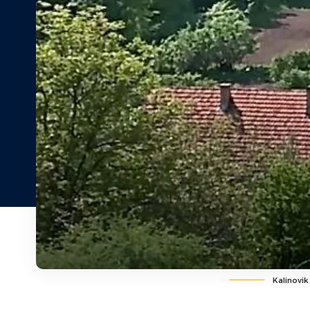
Kalinovik