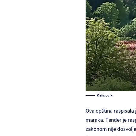
Kalinovik
Ova opština raspisala 
maraka. Tender je rasp
zakonom nije dozvolje