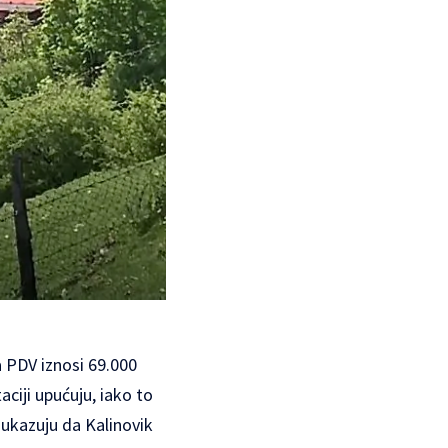
a PDV iznosi 69.000
ciji upućuju, iako to
ukazuju da Kalinovik