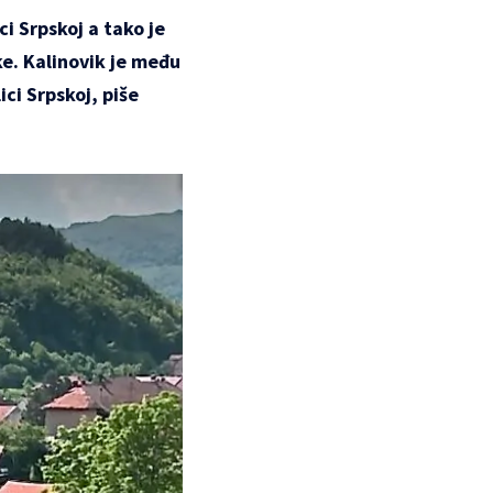
ci Srpskoj a tako je
ke. Kalinovik je među
ci Srpskoj, piše