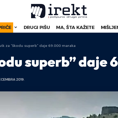
PRIČE
DRUGI PIŠU
MA, ŠTA KAŽETE
MIŠLJE
vik za “škodu superb” daje 69.000 maraka
kodu superb” daje
ECEMBRA 2019.