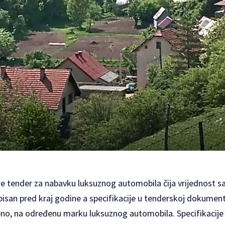
je tender za nabavku luksuznog automobila čija vrijednost s
isan pred kraj godine a specifikacije u tenderskoj dokumenta
no, na određenu marku luksuznog automobila. Specifikacije 