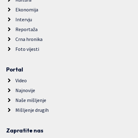
Ekonomija
Intervju
Reportaža
Crna hronika
Foto vijesti
Portal
Video
Najnovije
Naše mišljenje
Mišljenje drugih
Zapratite nas