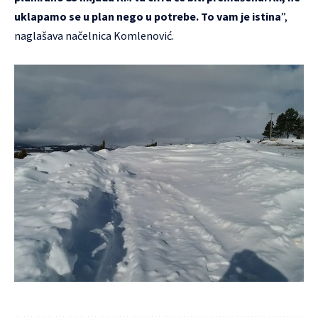
uklapamo se u plan nego u potrebe. To vam je istina
”,
naglašava načelnica Komlenović.