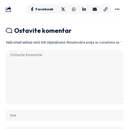
Facebook
Ostavite komentar
Vaša email adresa neće biti objavljivana.
Neophodna polja su označena sa
*