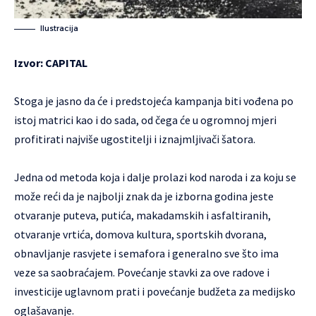
Ilustracija
Izvor:
CAPITAL
Stoga je jasno da će i predstojeća kampanja biti vođena po
istoj matrici kao i do sada, od čega će u ogromnoj mjeri
profitirati najviše ugostitelji i iznajmljivači šatora.
Jedna od metoda koja i dalje prolazi kod naroda i za koju se
može reći da je najbolji znak da je izborna godina jeste
otvaranje puteva, putića, makadamskih i asfaltiranih,
otvaranje vrtića, domova kultura, sportskih dvorana,
obnavljanje rasvjete i semafora i generalno sve što ima
veze sa saobraćajem. Povećanje stavki za ove radove i
investicije uglavnom prati i povećanje budžeta za medijsko
oglašavanje.