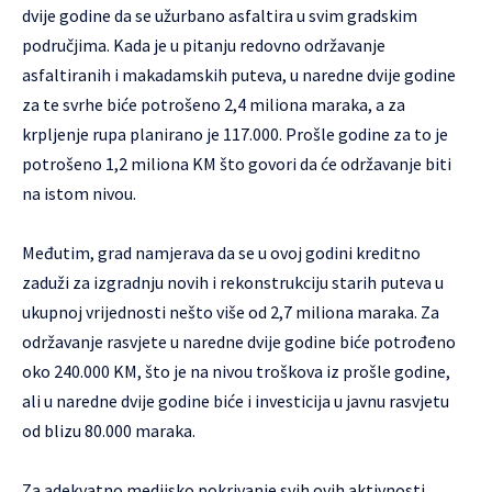
dvije godine da se užurbano asfaltira u svim gradskim
područjima. Kada je u pitanju redovno održavanje
asfaltiranih i makadamskih puteva, u naredne dvije godine
za te svrhe biće potrošeno 2,4 miliona maraka, a za
krpljenje rupa planirano je 117.000. Prošle godine za to je
potrošeno 1,2 miliona KM što govori da će održavanje biti
na istom nivou.
Međutim, grad namjerava da se u ovoj godini kreditno
zaduži za izgradnju novih i rekonstrukciju starih puteva u
ukupnoj vrijednosti nešto više od 2,7 miliona maraka. Za
održavanje rasvjete u naredne dvije godine biće potrođeno
oko 240.000 KM, što je na nivou troškova iz prošle godine,
ali u naredne dvije godine biće i investicija u javnu rasvjetu
od blizu 80.000 maraka.
Za adekvatno medijsko pokrivanje svih ovih aktivnosti