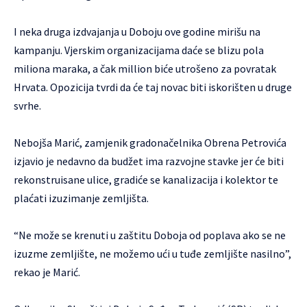
I neka druga izdvajanja u Doboju ove godine mirišu na
kampanju. Vjerskim organizacijama daće se blizu pola
miliona maraka, a čak million biće utrošeno za povratak
Hrvata. Opozicija tvrdi da će taj novac biti iskorišten u druge
svrhe.
Nebojša Marić, zamjenik gradonačelnika Obrena Petrovića
izjavio je nedavno da budžet ima razvojne stavke jer će biti
rekonstruisane ulice, gradiće se kanalizacija i kolektor te
plaćati izuzimanje zemljišta.
“Ne može se krenuti u zaštitu Doboja od poplava ako se ne
izuzme zemljište, ne možemo ući u tuđe zemljište nasilno”,
rekao je Marić.