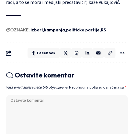
radi, a to se mora i medijski predstaviti“, kaže Vukajlović.
OZNAKE:
izbori
kampanja
politicke partije
RS
Facebook
Ostavite komentar
Vaša email adresa neće biti objavljivana.
Neophodna polja su označena sa
*