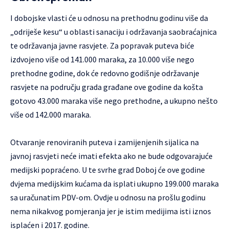
I dobojske vlasti će u odnosu na prethodnu godinu više da
„odriješe kesu“ u oblasti sanaciju i održavanja saobraćajnica
te održavanja javne rasvjete. Za popravak puteva biće
izdvojeno više od 141.000 maraka, za 10.000 više nego
prethodne godine, dok će redovno godišnje održavanje
rasvjete na području grada građane ove godine da košta
gotovo 43.000 maraka više nego prethodne, a ukupno nešto
više od 142.000 maraka.
Otvaranje renoviranih puteva i zamijenjenih sijalica na
javnoj rasvjeti neće imati efekta ako ne bude odgovarajuće
medijski popraćeno. U te svrhe grad Doboj će ove godine
dvjema medijskim kućama da isplati ukupno 199.000 maraka
sa uračunatim PDV-om. Ovdje u odnosu na prošlu godinu
nema nikakvog pomjeranja jer je istim medijima isti iznos
isplaćen i 2017. godine.