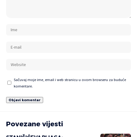
Sačuvaj moje ime, email i web stranicu u ovom browseru za buduće
komentare.
Povezane vijesti