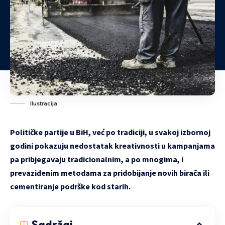
Ilustracija
Političke partije u BiH, već po tradiciji, u svakoj izbornoj
godini pokazuju nedostatak kreativnosti u kampanjama
pa pribjegavaju tradicionalnim, a po mnogima, i
prevaziđenim metodama za pridobijanje novih birača ili
cementiranje podrške kod starih.
Sadržaj