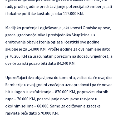
radi, prošle godine predstavljanje potencijala Semberije, ali
i lokalne politike koštalo je oko 117.000 KM.
Medijsko praćenje i oglašavanje, aktivnosti Gradske uprave,
grada, gradonačelnika i predsjednika Skupštine, uz
emitovanje obavještenja oglasa i čestitki ove godine
skuplje je za 14.000 KM. Prošle godine za ove namjene dato
je 70.200 KM sa uračunatim porezom na dodatu vrijednost, a
ove će za isti posao biti dato 84.240 KM.
Upoređujući dva objavljena dokumenta, vidi se da će ovaj dio
Semberije u ovoj godini značajno uznapredovati pa će novac
biti ulagan i u asfaltiranja – 870.000 KM, popravke udarnih
rupa – 70.000 KM, postavljanje nove javne rasvjete u
okolnim selima – 60.000. Samo za održavanje gradske
rasvjete biće dato 570.000 KM.