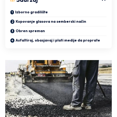
Izborno gradilište
Kupovanje glasova na semberski način
Obren spreman
Asfaltiraj, obasjavaj i plati medije da proprate