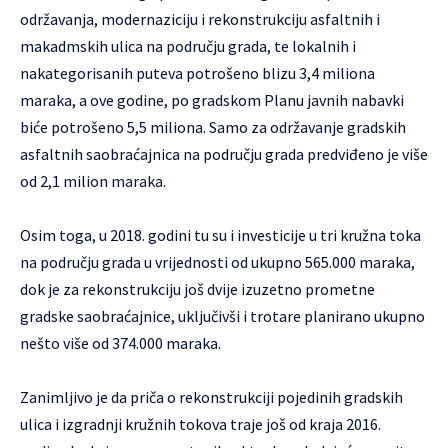
održavanja, modernaziciju i rekonstrukciju asfaltnih i
makadmskih ulica na području grada, te lokalnih i
nakategorisanih puteva potrošeno blizu 3,4 miliona
maraka, a ove godine, po gradskom Planu javnih nabavki
biće potrošeno 5,5 miliona. Samo za održavanje gradskih
asfaltnih saobraćajnica na području grada predviđeno je više
od 2,1 milion maraka.
Osim toga, u 2018. godini tu su i investicije u tri kružna toka
na području grada u vrijednosti od ukupno 565.000 maraka,
dok je za rekonstrukciju još dvije izuzetno prometne
gradske saobraćajnice, uključivši i trotare planirano ukupno
nešto više od 374.000 maraka.
Zanimljivo je da priča o rekonstrukciji pojedinih gradskih
ulica i izgradnji kružnih tokova traje još od kraja 2016.