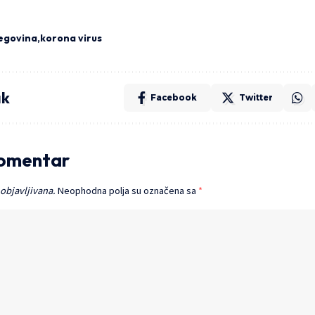
egovina
korona virus
ak
Facebook
Twitter
komentar
 objavljivana.
Neophodna polja su označena sa
*