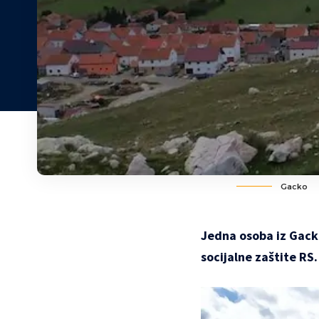
Gacko
Jedna osoba iz Gacka
socijalne zaštite RS.