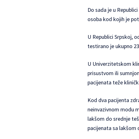
Do sada je u Republici
osoba kod kojih je pot
U Republici Srpskoj, 
testirano je ukupno 2
U Univerzitetskom kli
prisustvom ili sumnjo
pacijenata teže kliničk
Kod dva pacijenta zdra
neinvazivnom modu meha
lakšom do srednje teš
pacijenata sa lakšom