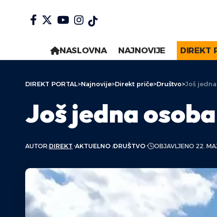
NASLOVNA
NAJNOVIJE
DIREKT 
DIREKT PORTAL
>
Najnovije
>
Direkt priče
>
Društvo
>
Još jedna
Još jedna osoba
AUTOR:
DIREKT
AKTUELNO
DRUŠTVO
OBJAVLJENO 22. MA