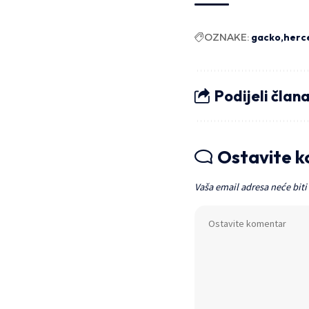
OZNAKE:
gacko
herc
Podijeli član
Ostavite 
Vaša email adresa neće biti