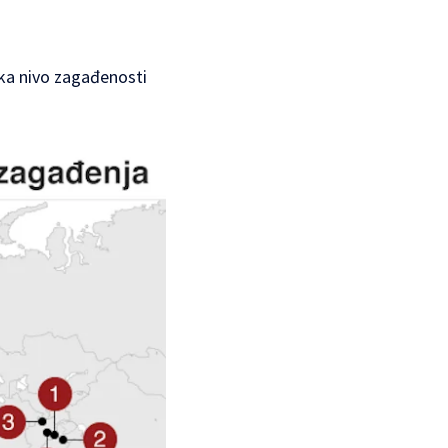
nika nivo zagađenosti