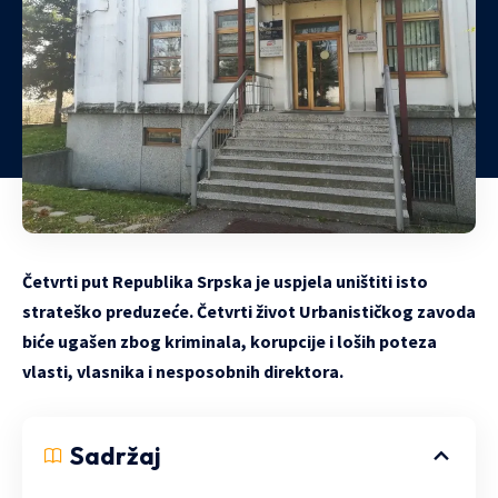
Četvrti put Republika Srpska je uspjela uništiti isto
strateško preduzeć
e. Četvrti život Urbanističkog zavoda
biće ugašen zbog kriminala, korupcije i loših poteza
vlasti, vlasnika i nesposobnih direktora.
Sadržaj