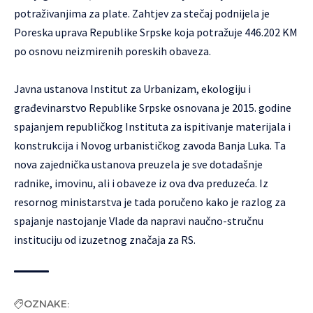
potraživanjima za plate. Zahtjev za stečaj podnijela je
Poreska uprava Republike Srpske koja potražuje 446.202 KM
po osnovu neizmirenih poreskih obaveza.
Javna ustanova Institut za Urbanizam, ekologiju i
građevinarstvo Republike Srpske osnovana je 2015. godine
spajanjem republičkog Instituta za ispitivanje materijala i
konstrukcija i Novog urbanističkog zavoda Banja Luka. Ta
nova zajednička ustanova preuzela je sve dotadašnje
radnike, imovinu, ali i obaveze iz ova dva preduzeća. Iz
resornog ministarstva je tada poručeno kako je razlog za
spajanje nastojanje Vlade da napravi naučno-stručnu
instituciju od izuzetnog značaja za RS.
OZNAKE: