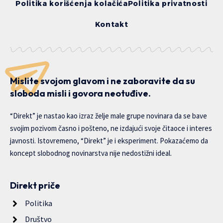
Politika korišćenja kolačića
Politika privatnosti
Kontakt
Mislite svojom glavom i ne zaboravite da su
sloboda misli i govora neotuđive.
“Direkt” je nastao kao izraz želje male grupe novinara da se bave
svojim pozivom časno i pošteno, ne izdajući svoje čitaoce i interes
javnosti. Istovremeno, “Direkt” je i eksperiment. Pokazaćemo da
koncept slobodnog novinarstva nije nedostižni ideal.
Direkt priče
Politika
Društvo