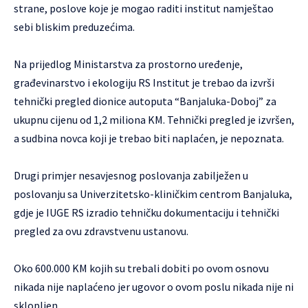
strane, poslove koje je mogao raditi institut namještao
sebi bliskim preduzećima.
Na prijedlog Ministarstva za prostorno uređenje,
građevinarstvo i ekologiju RS Institut je trebao da izvrši
tehnički pregled dionice autoputa “Banjaluka-Doboj” za
ukupnu cijenu od 1,2 miliona KM. Tehnički pregled je izvršen,
a sudbina novca koji je trebao biti naplaćen, je nepoznata.
Drugi primjer nesavjesnog poslovanja zabilježen u
poslovanju sa Univerzitetsko-kliničkim centrom Banjaluka,
gdje je IUGE RS izradio tehničku dokumentaciju i tehnički
pregled za ovu zdravstvenu ustanovu.
Oko 600.000 KM kojih su trebali dobiti po ovom osnovu
nikada nije naplaćeno jer ugovor o ovom poslu nikada nije ni
sklopljen.