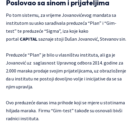
Poslovao sa sinom i prijateljima
Po tom sistemu, za vrijeme Jovanovićevog mandata sa
institutom su usko sarađivala preduzeća “Plan” i “Gim-
test” te preduzeće “Sigma”, iza koje kako
portal
CAPITAL
saznaje stoji Dušan Jovanović, Stevanov sin.
Preduzeće “Plan” je bilo u vlasništvu instituta, ali ga je
Jovanović uz saglasnost Upravnog odbora 2014. godine za
2.000 maraka prodaje svojim prijateljicama, uz obrazloženje
da u institutu ne postoji dovoljno volje i inicijative da se sa
njim upravlja.
Ovo preduzeće danas ima prihode koji se mjere u stotinama
hiljada maraka. Firmu “Gim-test” takođe su osnovali bivši
radnici instituta.