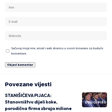
Sačuvaj moje ime, email i web stranicu u ovom browseru za buduće
komentare.
Povezane vijesti
STANIŠIĆEVA PIJACA:
Stanovništvu dijeli koke,
DRUGI PIŠU
porodična firma zbraja milione