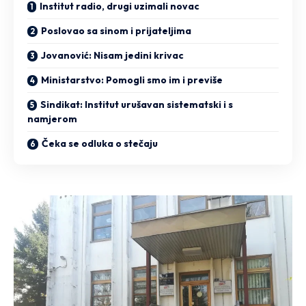
Institut radio, drugi uzimali novac
Poslovao sa sinom i prijateljima
Jovanović: Nisam jedini krivac
Ministarstvo: Pomogli smo im i previše
Sindikat: Institut urušavan sistematski i s
namjerom
Čeka se odluka o stečaju