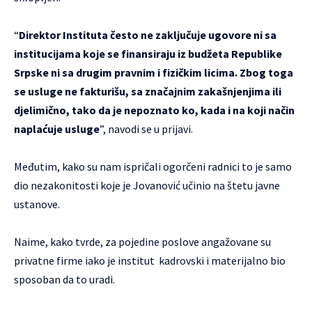
“
Direktor Instituta često ne zaključuje ugovore ni sa
institucijama koje se finansiraju iz budžeta Republike
Srpske ni sa drugim pravnim i fizičkim licima. Zbog toga
se usluge ne fakturišu, sa značajnim zakašnjenjima ili
djelimično, tako da je nepoznato ko, kada i na koji način
naplaćuje usluge
”, navodi se u prijavi.
Međutim, kako su nam ispričali ogorčeni radnici to je samo
dio nezakonitosti koje je Jovanović učinio na štetu javne
ustanove.
Naime, kako tvrde, za pojedine poslove angažovane su
privatne firme iako je institut kadrovski i materijalno bio
sposoban da to uradi.