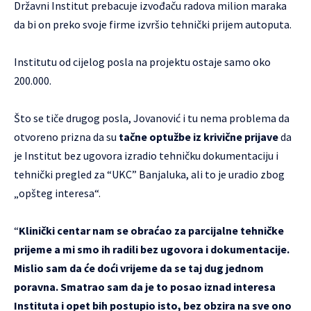
Državni Institut prebacuje izvođaču radova milion maraka
da bi on preko svoje firme izvršio tehnički prijem autoputa.
Institutu od cijelog posla na projektu ostaje samo oko
200.000.
Što se tiče drugog posla, Jovanović i tu nema problema da
otvoreno prizna da su
tačne optužbe iz krivične prijave
da
je Institut bez ugovora izradio tehničku dokumentaciju i
tehnički pregled za “UKC” Banjaluka, ali to je uradio zbog
„opšteg interesa“.
“
Klinički centar nam se obraćao za parcijalne tehničke
prijeme a mi smo ih radili bez ugovora i dokumentacije.
Mislio sam da će doći vrijeme da se taj dug jednom
poravna. Smatrao sam da je to posao iznad interesa
Instituta i opet bih postupio isto, bez obzira na sve ono