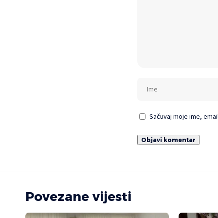
Sačuvaj moje ime, emai
Povezane vijesti