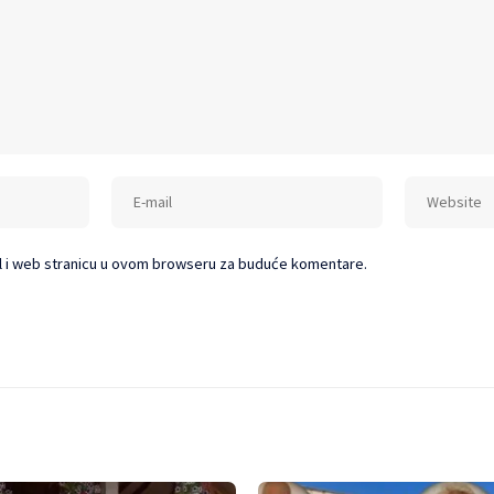
l i web stranicu u ovom browseru za buduće komentare.