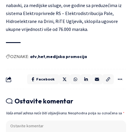
nabavki, za medijske usluge, ove godine sa preduzećima iz
sistema Elektroprivrede RS – Elektrodistribucija Pale,
Hidroelektrane na Drini, RiTE Ugljevik, sklopila ugovore
ukupne vrijednosti više od 76.000 maraka.
OZNAKE:
atv
het
medijska promocija
Facebook
Ostavite komentar
Vaša email adresa neće biti objavljivana.
Neophodna polja su označena sa
*