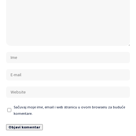
Sačuvaj moje ime, email i web stranicu u ovom browseru za buduće
komentare.