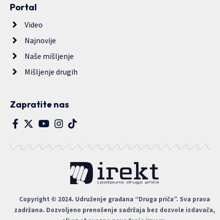
Portal
Video
Najnovije
Naše mišljenje
Mišljenje drugih
Zapratite nas
Copyright © 2024. Udruženje građana “Druga priča”. Sva prava
zadržana. Dozvoljeno prenošenje sadržaja bez dozvole izdavača,