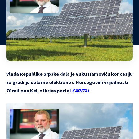
Vlada Republike Srpske dala je Vuku Hamoviću koncesiju
za gradnju solarne elektrane u Hercegovini vrijednosti
70 miliona KM, otkriva portal
CAPITAL
.