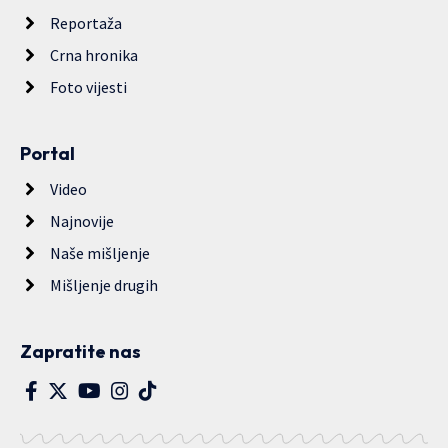
Reportaža
Crna hronika
Foto vijesti
Portal
Video
Najnovije
Naše mišljenje
Mišljenje drugih
Zapratite nas