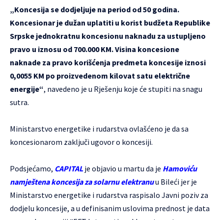
„Koncesija se dodjeljuje na period od 50 godina.
Koncesionar je dužan uplatiti u korist budžeta Republike
Srpske jednokratnu koncesionu naknadu za ustupljeno
pravo u iznosu od 700.000 KM. Visina koncesione
naknade za pravo korišćenja predmeta koncesije iznosi
0,0055 KM po proizvedenom kilovat satu električne
energije“
, navedeno je u Rješenju koje će stupiti na snagu
sutra.
Ministarstvo energetike i rudarstva ovlašćeno je da sa
koncesionarom zaključi ugovor o koncesiji.
Podsjećamo,
CAPITAL
je objavio u martu da je
Hamoviću
namještena koncesija za solarnu elektranu
u Bileći jer je
Ministarstvo energetike i rudarstva raspisalo Javni poziv za
dodjelu koncesije, a u definisanim uslovima prednost je data