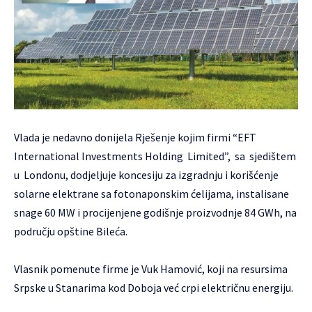
Vlada je nedavno donijela Rješenje kojim firmi “EFT
International Investments Holding Limited”, sa sjedištem
u Londonu, dodjeljuje koncesiju za izgradnju i korišćenje
solarne elektrane sa fotonaponskim ćelijama, instalisane
snage 60 MW i procijenjene godišnje proizvodnje 84 GWh, na
području opštine Bileća.
Vlasnik pomenute firme je Vuk Hamović, koji na resursima
Srpske u Stanarima kod Doboja već crpi električnu energiju.