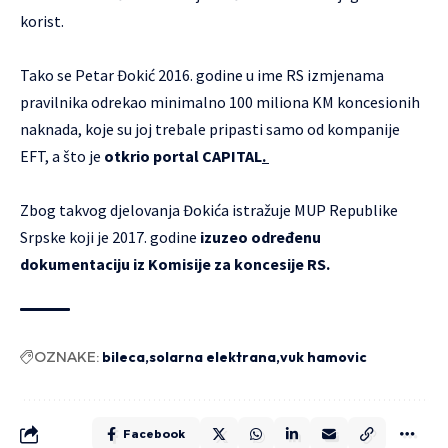
korist.
Tako se Petar Đokić 2016. godine u ime RS izmjenama
pravilnika odrekao minimalno 100 miliona KM koncesionih
naknada, koje su joj trebale pripasti samo od kompanije
EFT, a što je
otkrio portal CAPITAL
.
Zbog takvog djelovanja Đokića istražuje MUP Republike
Srpske koji je 2017. godine
izuzeo određenu
dokumentaciju iz Komisije za koncesije RS.
OZNAKE:
bileca
solarna elektrana
vuk hamovic
Facebook