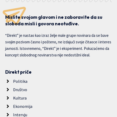
Mislite svojom glavom i ne zaboravite da su
sloboda misli i govora neotuđive.
“Direkt” je nastao kao izraz želje male grupe novinara da se bave
svojim pozivom časno i pošteno, ne izdajući svoje čitaoce i interes
javnosti. Istovremeno, “Direkt” je i eksperiment. Pokazaćemo da
koncept slobodnog novinarstva nije nedostižni ideal.
Direkt priče
Politika
Društvo
Kultura
Ekonomija
Intervju