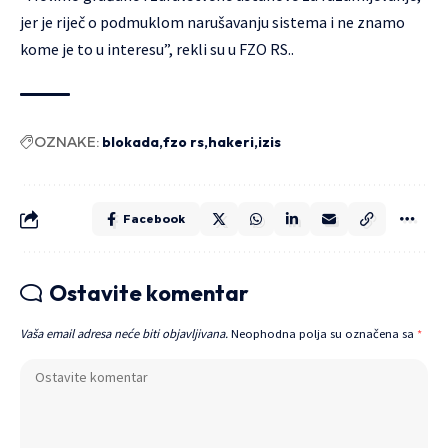
jer je riječ o podmuklom narušavanju sistema i ne znamo
kome je to u interesu”, rekli su u FZO RS..
OZNAKE:
blokada
fzo rs
hakeri
izis
Facebook
Ostavite komentar
Vaša email adresa neće biti objavljivana.
Neophodna polja su označena sa
*