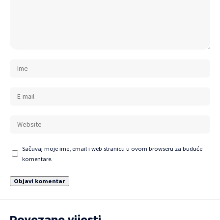
Sačuvaj moje ime, email i web stranicu u ovom browseru za buduće
komentare.
Povezane vijesti