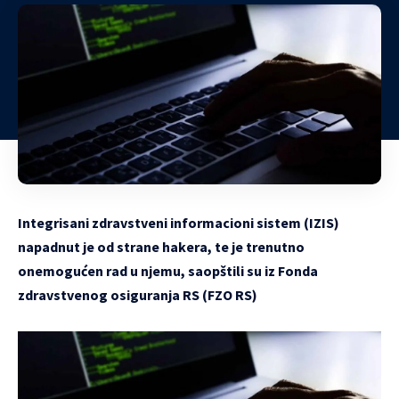
Integrisani zdravstveni informacioni sistem (IZIS)
napadnut je od strane hakera, te je trenutno
onemogućen rad u njemu, saopštili su iz Fonda
zdravstvenog osiguranja RS (FZO RS)