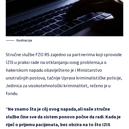
Ilustracija
Stručne službe FZO RS zajedno sa partnerima koji sprovode
IZIS u praksi rade na otklanjanju ovog problema,a o
hakerskom napadu obaviješteno je i Ministarstvo
unutrašnjih poslova, tačnije Uprava kriminalističke policije,
Jedinica za visokotehnološki kriminalitet, rečeno je u
fondu.
“
Ne znamo šta je cilj ovog napada,ali naše stručne
službe čine sve da sistem ponovo počne da radi. Kada je
riječ o prijemu pacijenata, bez obzira na to što IZIS