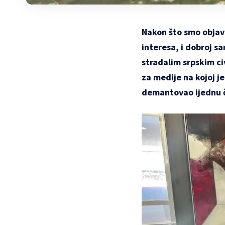
Nakon što smo objav
interesa, i dobroj s
stradalim srpskim ci
za medije na kojoj je
demantovao ijednu č