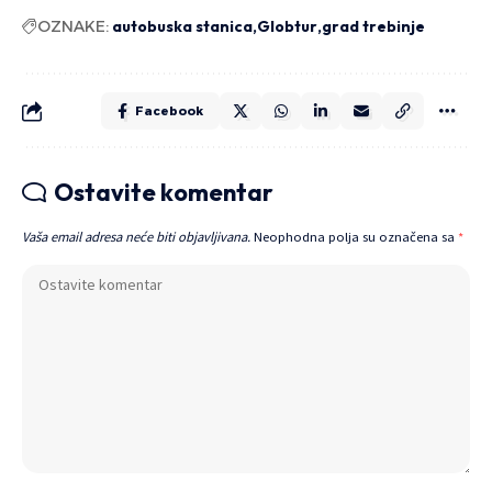
OZNAKE:
autobuska stanica
Globtur
grad trebinje
Facebook
Ostavite komentar
Vaša email adresa neće biti objavljivana.
Neophodna polja su označena sa
*