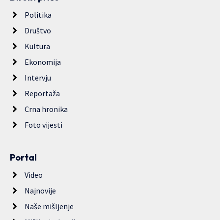
Politika
Društvo
Kultura
Ekonomija
Intervju
Reportaža
Crna hronika
Foto vijesti
Portal
Video
Najnovije
Naše mišljenje