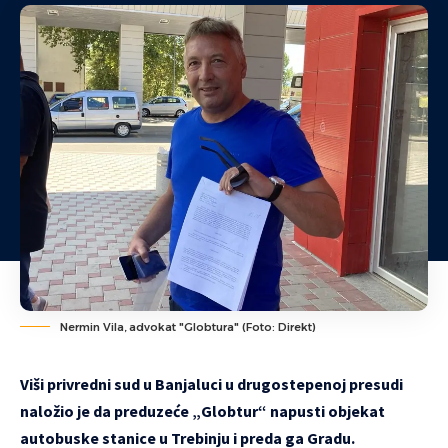
Nermin Vila, advokat "Globtura" (Foto: Direkt)
Viši privredni sud u Banjaluci u drugostepenoj presudi
naložio je da preduzeće „Globtur“ napusti objekat
autobuske stanice u Trebinju i preda ga Gradu.