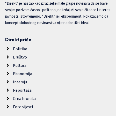
“Direkt” je nastao kao izraz želje male grupe novinara da se bave
svojim pozivom časno i pošteno, ne izdajući svoje čitaoce i interes
javnosti. Istovremeno, “Direkt” je i eksperiment. Pokazaćemo da
koncept slobodnog novinarstva nije nedostižni ideal.
Direkt priče
Politika
Društvo
Kultura
Ekonomija
Intervju
Reportaža
Crna hronika
Foto vijesti