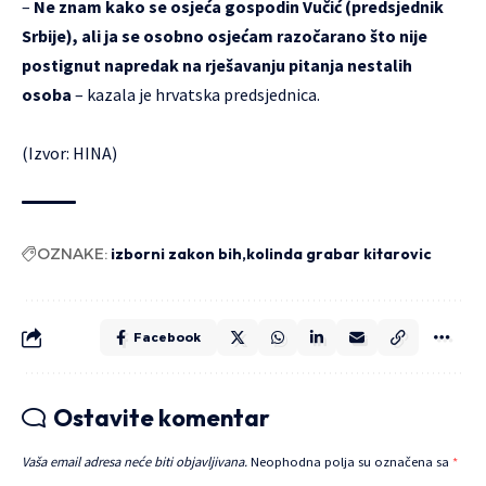
–
Ne znam kako se osjeća gospodin Vučić (predsjednik
Srbije), ali ja se osobno osjećam razočarano što nije
postignut napredak na rješavanju pitanja nestalih
osoba
– kazala je hrvatska predsjednica.
(Izvor: HINA)
OZNAKE:
izborni zakon bih
kolinda grabar kitarovic
Facebook
Ostavite komentar
Vaša email adresa neće biti objavljivana.
Neophodna polja su označena sa
*