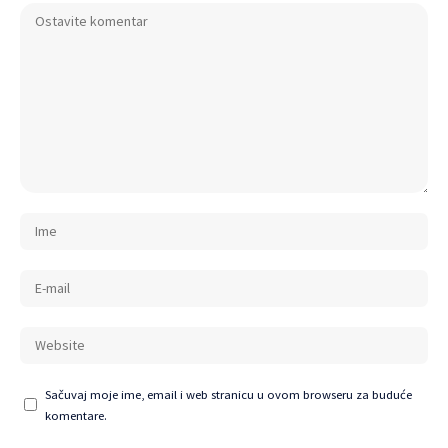
Sačuvaj moje ime, email i web stranicu u ovom browseru za buduće
komentare.