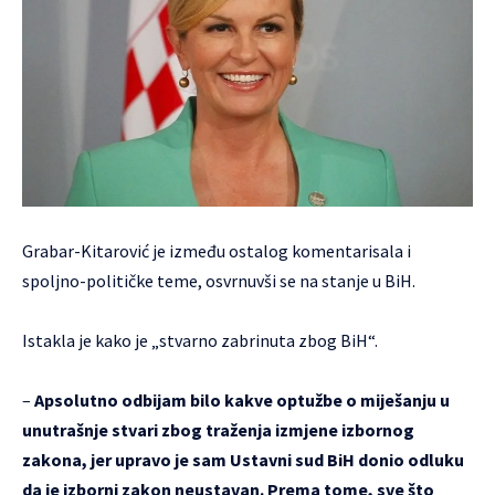
Grabar-Kitarović je između ostalog komentarisala i
spoljno-političke teme, osvrnuvši se na stanje u BiH.
Istakla je kako je „stvarno zabrinuta zbog BiH“.
–
Apsolutno odbijam bilo kakve optužbe o miješanju u
unutrašnje stvari zbog traženja izmjene izbornog
zakona, jer upravo je sam Ustavni sud BiH donio odluku
da je izborni zakon neustavan. Prema tome, sve što