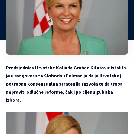
Predsjednica Hrvatske Kolinda Grabar-Kitarović istakla
je u razgovoru za Slobodnu Dalmaciju da je Hrvatskoj
potrebna konsenzualna strategija razvoja te da treba
napraviti odlučne reforme, čak i po cijenu gubitka
izbora.